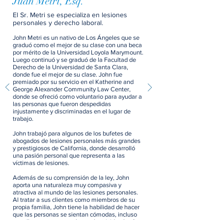
Juan Metri, Esq.
El Sr. Metri se especializa en lesiones
personales y derecho laboral.
John Metri es un nativo de Los Ángeles que se
graduó como el mejor de su clase con una beca
por mérito de la Universidad Loyola Marymount.
Luego continuó y se graduó de la Facultad de
Derecho de la Universidad de Santa Clara,
donde fue el mejor de su clase. John fue
premiado por su servicio en el Katherine and
George Alexander Community Law Center,
donde se ofreció como voluntario para ayudar a
las personas que fueron despedidas
injustamente y discriminadas en el lugar de
trabajo.
John trabajó para algunos de los bufetes de
abogados de lesiones personales más grandes
y prestigiosos de California, donde desarrolló
una pasión personal que representa a las
víctimas de lesiones.
Además de su comprensión de la ley, John
aporta una naturaleza muy compasiva y
atractiva al mundo de las lesiones personales.
Al tratar a sus clientes como miembros de su
propia familia, John tiene la habilidad de hacer
que las personas se sientan cómodas, incluso