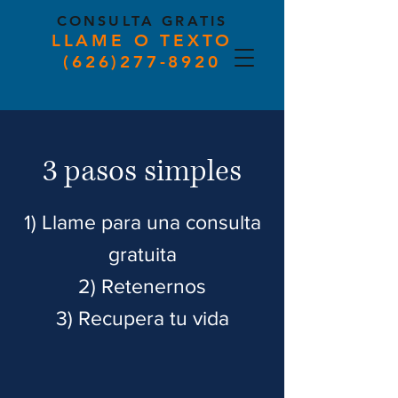
CONSULTA GRATIS
LLAME O TEXTO
(626)277-8920
3 pasos simples
1) Llame para una consulta
gratuita
2) Retenernos
3) Recupera tu vida