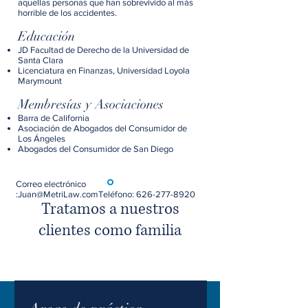
aquellas personas que han sobrevivido al más
horrible de los accidentes.
Educación
JD Facultad de Derecho de la Universidad de
Santa Clara
Licenciatura en Finanzas, Universidad Loyola
Marymount
Membresías y Asociaciones
Barra de California
Asociación de Abogados del Consumidor de
Los Ángeles
Abogados del Consumidor de San Diego
Correo electrónico
:
Juan@MetriLaw.com
Teléfono:
626-277-8920
Tratamos a nuestros
clientes como familia