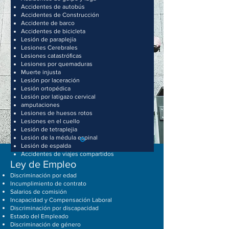
Accidentes de autobús
Accidentes de Construcción
Accidente de barco
Accidentes de bicicleta
Lesión de paraplejía
Lesiones Cerebrales
Lesiones catastróficas
Lesiones por quemaduras
Muerte injusta
Lesión por laceración
Lesión ortopédica
Lesión por latigazo cervical
amputaciones
Lesiones de huesos rotos
Lesiones en el cuello
Lesión de tetraplejia
Lesión de la médula espinal
Lesión de espalda
Accidentes de viajes compartidos
Ley de Empleo
Discriminación por edad
Incumplimiento de contrato
Salarios de comisión
Incapacidad y Compensación Laboral
Discriminación por discapacidad
Estado del Empleado
Discriminación de género