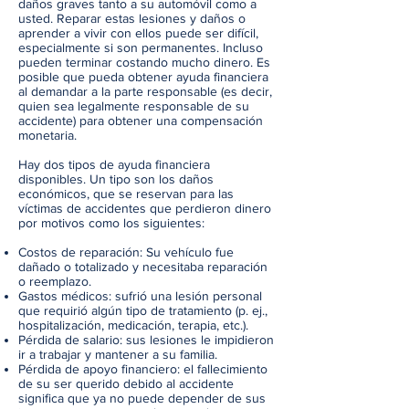
daños graves tanto a su automóvil como a
usted. Reparar estas lesiones y daños o
aprender a vivir con ellos puede ser difícil,
especialmente si son permanentes. Incluso
pueden terminar costando mucho dinero. Es
posible que pueda obtener ayuda financiera
al demandar a la parte responsable (es decir,
quien sea legalmente responsable de su
accidente) para obtener una compensación
monetaria.
Hay dos tipos de ayuda financiera
disponibles. Un tipo son los daños
económicos, que se reservan para las
víctimas de accidentes que perdieron dinero
por motivos como los siguientes:
Costos de reparación: Su vehículo fue
dañado o totalizado y necesitaba reparación
o reemplazo.
Gastos médicos: sufrió una lesión personal
que requirió algún tipo de tratamiento (p. ej.,
hospitalización, medicación, terapia, etc.).
Pérdida de salario: sus lesiones le impidieron
ir a trabajar y mantener a su familia.
Pérdida de apoyo financiero: el fallecimiento
de su ser querido debido al accidente
significa que ya no puede depender de sus