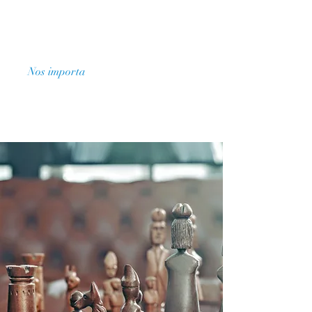
Nos importa
Llame para una
consulta gratuita
Sin cargos a menos que ganemos
Solicitar presupuesto