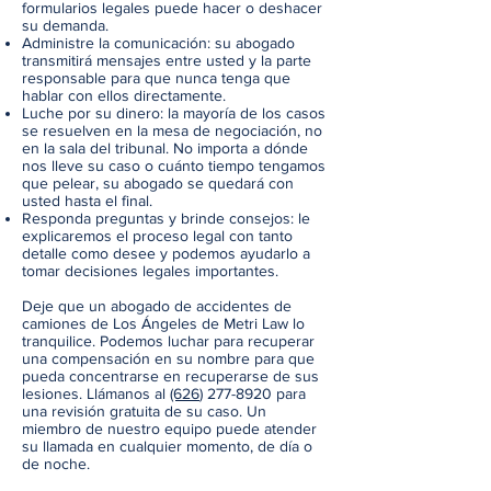
formularios legales puede hacer o deshacer
su demanda.
Administre la comunicación: su abogado
transmitirá mensajes entre usted y la parte
responsable para que nunca tenga que
hablar con ellos directamente.
Luche por su dinero: la mayoría de los casos
se resuelven en la mesa de negociación, no
en la sala del tribunal. No importa a dónde
nos lleve su caso o cuánto tiempo tengamos
que pelear, su abogado se quedará con
usted hasta el final.
Responda preguntas y brinde consejos: le
explicaremos el proceso legal con tanto
detalle como desee y podemos ayudarlo a
tomar decisiones legales importantes.
Deje que un abogado de accidentes de
camiones de Los Ángeles de Metri Law lo
tranquilice. Podemos luchar para recuperar
una compensación en su nombre para que
pueda concentrarse en recuperarse de sus
lesiones. Llámanos al
(626
)
277-8920
para
una revisión gratuita de su caso. Un
miembro de nuestro equipo puede atender
su llamada en cualquier momento, de día o
de noche.