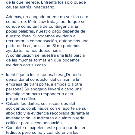
de la que merece. Enfrentarlos solo puede
causar estrés innecesario.
Además, un abogado puede no ser tan caro
como cree. Metri Law trabaja por lo que se
conoce como tarifa de contingencia. En
pocas palabras, nuestro pago depende de
nuestro éxito. Si podemos ayudarlo a
recuperar la compensación, obtenemos una
parte de la adjudicación. Si no podemos
ayudarte, no nos debes nada.
A continuación se muestra una lista parcial
de las muchas formas en que podemos
ayudarlo con su caso.
Identifique a los responsables: ¿Debería
demandar al conductor del camión, a la
empresa de transporte, a ambos o a otra
persona? Su abogado llevará a cabo una
investigación para responder a esta
pregunta crítica.
Calcule los daños: sus recuerdos del
accidente, combinados con el aporte de su
abogado y la evidencia recopilada durante la
investigación, le indicarán a cuánto puede
calificar para la compensación.
Complete el papeleo: este paso puede ser
tedioso, pero cómo y cuándo envía los