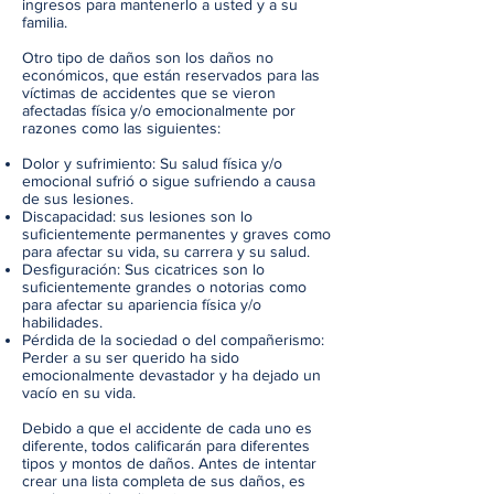
ingresos para mantenerlo a usted y a su
familia.
Otro tipo de daños son los daños no
económicos, que están reservados para las
víctimas de accidentes que se vieron
afectadas física y/o emocionalmente por
razones como las siguientes:
Dolor y sufrimiento: Su salud física y/o
emocional sufrió o sigue sufriendo a causa
de sus lesiones.
Discapacidad: sus lesiones son lo
suficientemente permanentes y graves como
para afectar su vida, su carrera y su salud.
Desfiguración: Sus cicatrices son lo
suficientemente grandes o notorias como
para afectar su apariencia física y/o
habilidades.
Pérdida de la sociedad o del compañerismo:
Perder a su ser querido ha sido
emocionalmente devastador y ha dejado un
vacío en su vida.
Debido a que el accidente de cada uno es
diferente, todos calificarán para diferentes
tipos y montos de daños. Antes de intentar
crear una lista completa de sus daños, es