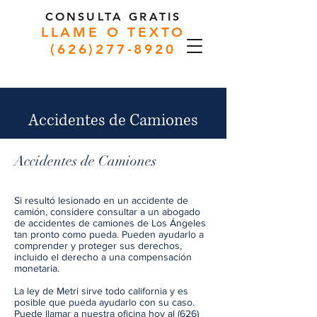
CONSULTA GRATIS
LLAME O TEXTO
(626)277-8920
Accidentes de Camiones
Accidentes de Camiones
Si resultó lesionado en un accidente de
camión, considere consultar a un abogado
de accidentes de camiones de Los Ángeles
tan pronto como pueda. Pueden ayudarlo a
comprender y proteger sus derechos,
incluido el derecho a una compensación
monetaria.
La ley de Metri sirve
todo california
y es
posible que pueda ayudarlo con su caso.
Puede llamar a nuestra oficina hoy al
(626)