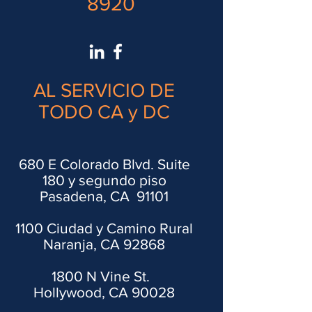
8920
AL SERVICIO DE
TODO CA y DC
680 E Colorado Blvd. Suite
180 y segundo piso
Pasadena, CA 91101
1100 Ciudad y Camino Rural
Naranja, CA 92868
1800 N Vine St.
Hollywood, CA 90028