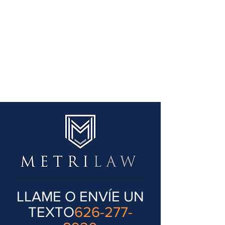
LLAME O ENVÍE UN
TEXTO
626-277-